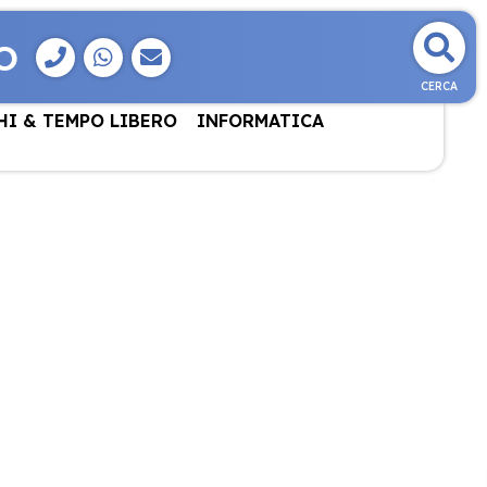
O
CERCA
HI & TEMPO LIBERO
INFORMATICA