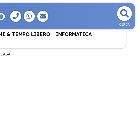
O
CERCA
HI & TEMPO LIBERO
INFORMATICA
 CASA