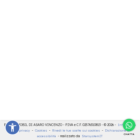
ELETTROMOBIL DI ASARO VINCENZO - P.IVA e C.F. 02576310813 - © 2026 -
Informativa
sulla privacy
-
Cookies
-
Rivedi le tue scelte sui cookies
-
Dichiarazione di
CHATTA
accessibilità
- realizzato da
StarsystemIT